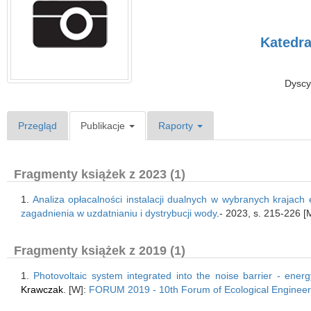
Katedra
Dyscy
Przegląd
Publikacje
Raporty
Fragmenty książek z 2023 (1)
1.
Analiza opłacalności instalacji dualnych w wybranych krajach 
zagadnienia w uzdatnianiu i dystrybucji wody
.- 2023, s. 215-226 
Fragmenty książek z 2019 (1)
1.
Photovoltaic system integrated into the noise barrier - ene
Krawczak
. [W]:
FORUM 2019 - 10th Forum of Ecological Engineering