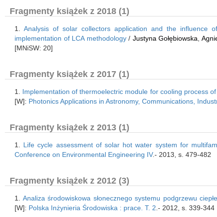
Fragmenty książek z 2018 (1)
1.
Analysis of solar collectors application and the influence
implementation of LCA methodology
/
Justyna Gołębiowska
,
Agni
[MNiSW: 20]
Fragmenty książek z 2017 (1)
1.
Implementation of thermoelectric module for cooling process o
[W]:
Photonics Applications in Astronomy, Communications, Indus
Fragmenty książek z 2013 (1)
1.
Life cycle assessment of solar hot water system for multifam
Conference on Environmental Engineering IV
.- 2013, s. 479-482
Fragmenty książek z 2012 (3)
1.
Analiza środowiskowa słonecznego systemu podgrzewu ciepłe
[W]:
Polska Inżynieria Środowiska : prace. T. 2
.- 2012, s. 339-344