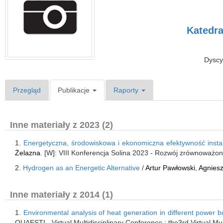
Katedra
Dyscy
Przegląd
Publikacje
Raporty
Inne materiały z 2023 (2)
1.
Energetyczna, środowiskowa i ekonomiczna efektywność insta
Żelazna
. [W]: VIII Konferencja Solina 2023 - Rozwój zrównoważo
2.
Hydrogen as an Energetic Alternative
/
Artur Pawłowski
,
Agnies
Inne materiały z 2014 (1)
1.
Environmental analysis of heat generation in different power boi
QUAESTI - Virtual Multidisciplinary Conference : the3rd Virtual Mu