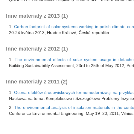
Inne materiały z 2013 (1)
1.
Carbon footprint of solar systems working in polish climate con
20-24 kvĕtna 2013, Hradec Králové, Česká republika.,
Inne materiały z 2012 (1)
1.
The environmental effects of solar system usage in detach
Building Sustainability Assessment, 23rd to 25th of May 2012, Por
Inne materiały z 2011 (2)
1.
Ocena efektów środowiskowych termomodernizacji na przykła
Naukowa na temat Kompleksowe i Szczegółowe Problemy Inżynieri
2.
The environmental analysis of insulation materials in the conte
Conference Environmental Engineering, May 19–20, 2011, Vilnius, 