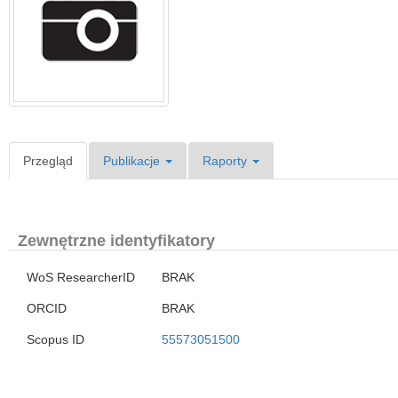
Przegląd
Publikacje
Raporty
Zewnętrzne identyfikatory
WoS ResearcherID
BRAK
ORCID
BRAK
Scopus ID
55573051500