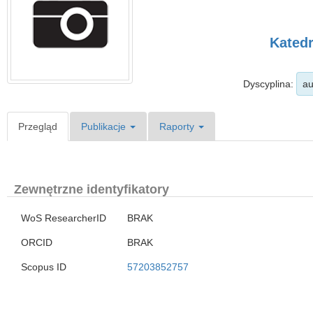
Katedr
Dyscyplina:
au
Przegląd
Publikacje
Raporty
Zewnętrzne identyfikatory
WoS ResearcherID
BRAK
ORCID
BRAK
Scopus ID
57203852757