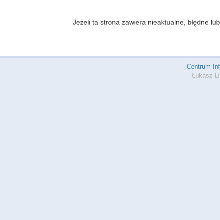
Jeżeli ta strona zawiera nieaktualne, błędne 
Centrum In
Łukasz Li