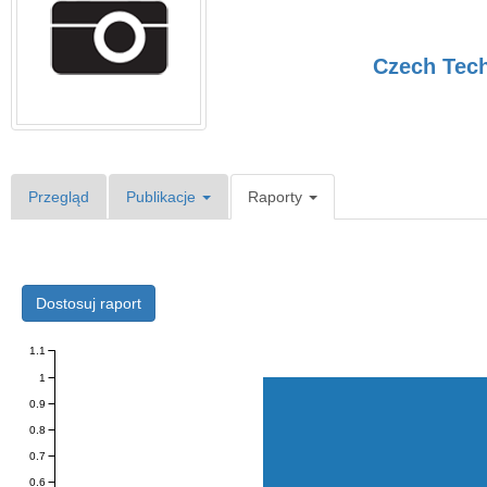
Czech Tech
Przegląd
Publikacje
Raporty
Dostosuj raport
1.1
1
0.9
0.8
0.7
0.6