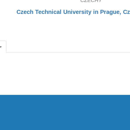
CZECHY
Czech Technical University in Prague, C