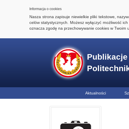
Informacja o cookies
Nasza strona zapisuje niewielkie pliki tekstowe, naz
celów statystycznych. Możesz wyłączyć możliwość ich 
oznacza zgodę na przechowywanie cookies w Twoim u
Publikacj
Politechni
Aktualności
Sz