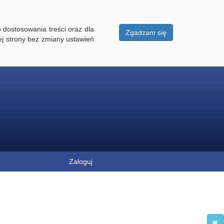
 dostosowania treści oraz dla
Zgadzam się
ej strony bez zmiany ustawień
Zaloguj