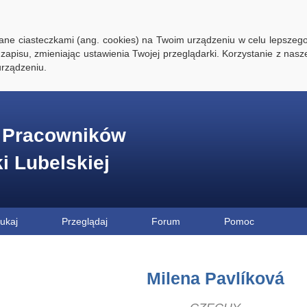
ywane ciasteczkami (ang. cookies) na Twoim urządzeniu w celu lepszego
zapisu, zmieniając ustawienia Twojej przeglądarki. Korzystanie z nasz
rządzeniu.
e Pracowników
ki Lubelskiej
ukaj
Przeglądaj
Forum
Pomoc
Milena Pavlíková