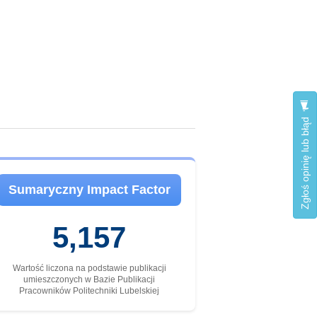
Zgłoś opinię lub błąd
Sumaryczny Impact Factor
5,157
Wartość liczona na podstawie publikacji
umieszczonych w Bazie Publikacji
Pracowników Politechniki Lubelskiej