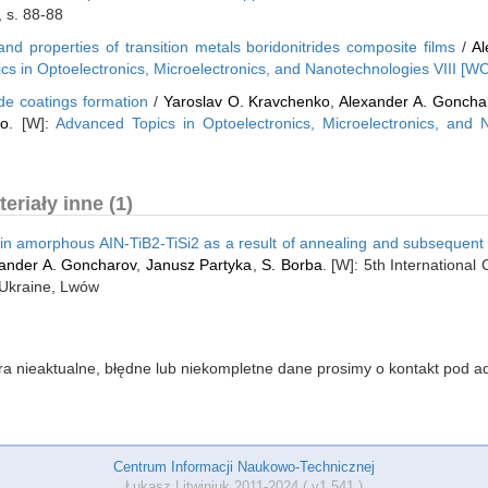
, s. 88-88
and properties of transition metals boridonitrides composite films
/
Al
s in Optoelectronics, Microelectronics, and Nanotechnologies VIII [W
ride coatings formation
/
Yaroslav O. Kravchenko
,
Alexander A. Goncha
ko
. [W]:
Advanced Topics in Optoelectronics, Microelectronics, and 
riały inne (1)
on in amorphous AIN-TiB2-TiSi2 as a result of annealing and subsequent
ander A. Goncharov
,
Janusz Partyka
,
S. Borba
. [W]: 5th International
 Ukraine, Lwów
iera nieaktualne, błędne lub niekompletne dane prosimy o kontakt pod
Centrum Informacji Naukowo-Technicznej
Łukasz Litwiniuk 2011-2024 ( v1.541 )