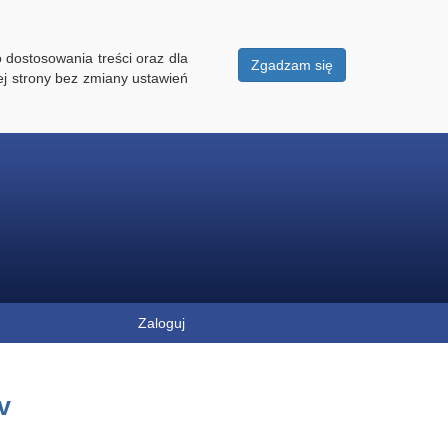
 dostosowania treści oraz dla
Zgadzam się
ej strony bez zmiany ustawień
Zaloguj
v