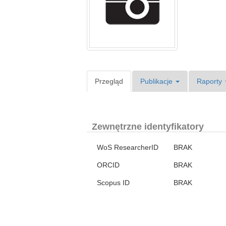
Przegląd
Publikacje
Raporty
Zewnętrzne identyfikatory
WoS ResearcherID
BRAK
ORCID
BRAK
Scopus ID
BRAK