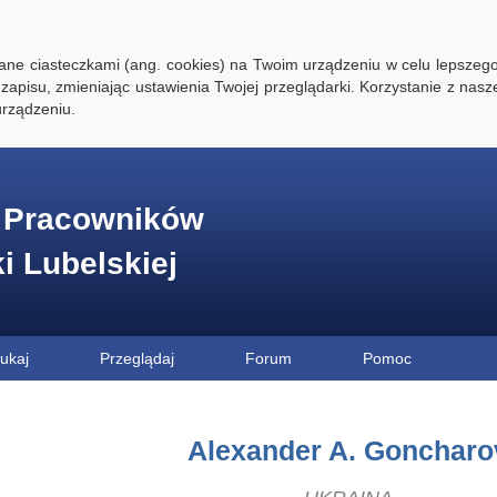
ywane ciasteczkami (ang. cookies) na Twoim urządzeniu w celu lepszego
zapisu, zmieniając ustawienia Twojej przeglądarki. Korzystanie z nasz
rządzeniu.
e Pracowników
ki Lubelskiej
ukaj
Przeglądaj
Forum
Pomoc
Alexander A. Goncharo