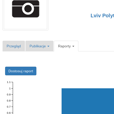
Lviv Poly
Przegląd
Publikacje
Raporty
Dostosuj raport
1.1
1
0.9
0.8
0.7
0.6