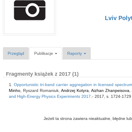
Lviv Poly
Przegląd
Publikacje
Raporty
Fragmenty książek z 2017 (1)
1.
Opportunistic tri-band carrier aggregation in licensed spectru
Minho
, Ryszard Romaniuk,
Andrzej Kotyra
,
Aizhan Zhanpeisova
,
and High-Energy Physics Experiments 2017
.- 2017, s. 1724-1729
Jeżeli ta strona zawiera nieaktualne, błędne 