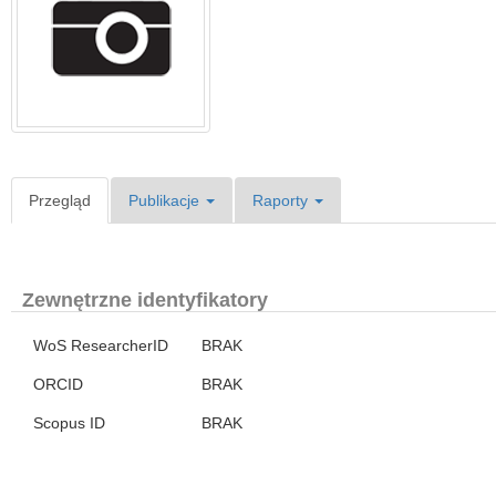
Przegląd
Publikacje
Raporty
Zewnętrzne identyfikatory
WoS ResearcherID
BRAK
ORCID
BRAK
Scopus ID
BRAK