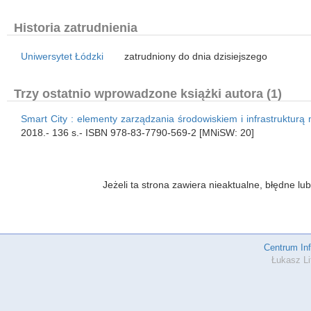
Historia zatrudnienia
Uniwersytet Łódzki
zatrudniony do dnia dzisiejszego
Trzy ostatnio wprowadzone książki autora (1)
Smart City : elementy zarządzania środowiskiem i infrastrukturą 
2018.- 136 s.- ISBN 978-83-7790-569-2 [MNiSW: 20]
Jeżeli ta strona zawiera nieaktualne, błędne 
Centrum In
Łukasz Li