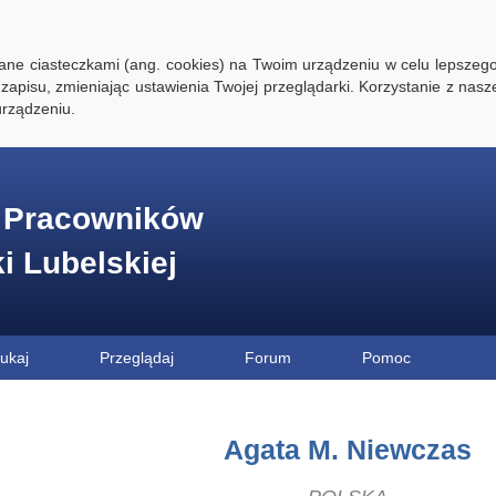
ywane ciasteczkami (ang. cookies) na Twoim urządzeniu w celu lepszego
zapisu, zmieniając ustawienia Twojej przeglądarki. Korzystanie z nasz
rządzeniu.
e Pracowników
ki Lubelskiej
ukaj
Przeglądaj
Forum
Pomoc
Agata M. Niewczas