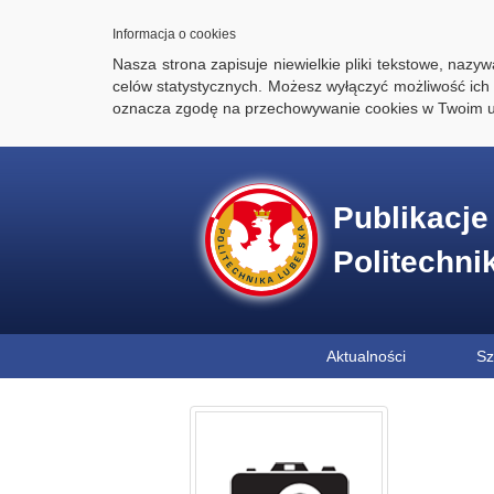
Informacja o cookies
Nasza strona zapisuje niewielkie pliki tekstowe, naz
celów statystycznych. Możesz wyłączyć możliwość ich 
oznacza zgodę na przechowywanie cookies w Twoim u
Publikacj
Politechni
Aktualności
Sz