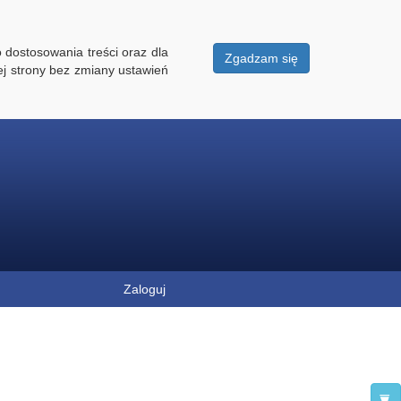
 dostosowania treści oraz dla
Zgadzam się
ej strony bez zmiany ustawień
Zaloguj