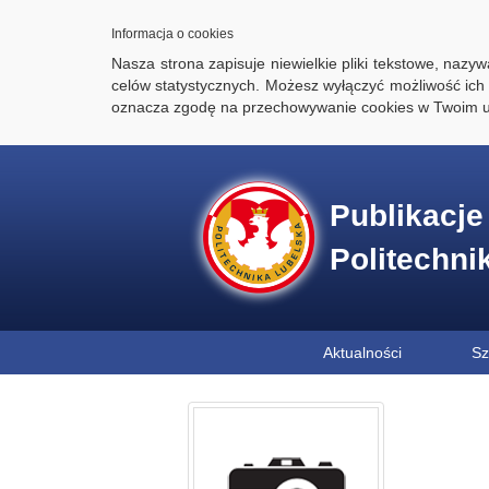
Informacja o cookies
Nasza strona zapisuje niewielkie pliki tekstowe, naz
celów statystycznych. Możesz wyłączyć możliwość ich 
oznacza zgodę na przechowywanie cookies w Twoim u
Publikacj
Politechni
Aktualności
Sz