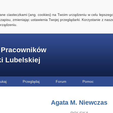
ywane ciasteczkami (ang. cookies) na Twoim urządzeniu w celu lepszego
zapisu, zmieniając ustawienia Twojej przeglądarki. Korzystanie z nasz
rządzeniu.
e Pracowników
ki Lubelskiej
ukaj
Przeglądaj
Forum
Pomoc
Agata M. Niewczas