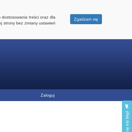
 dostosowania treści oraz dla
Zgadzam się
ej strony bez zmiany ustawień
Zaloguj
Zgłoś opinię lub błąd