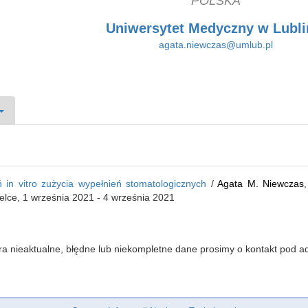
POLSKA
Uniwersytet Medyczny w Lubli
agata.niewczas@umlub.pl
in vitro zużycia wypełnień stomatologicznych
/
Agata M. Niewczas
elce, 1 września 2021 - 4 września 2021
iera nieaktualne, błędne lub niekompletne dane prosimy o kontakt pod