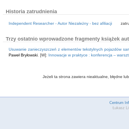
Historia zatrudnienia
Independent Researcher - Autor Niezależny - bez afiliacji
zatr
Trzy ostatnio wprowadzone fragmenty książek aut
Usuwanie zanieczyszczeń z elementów tekstylnych pojazdów s
Paweł Bryłowski
. [W]:
Innowacje w praktyce : konferencja – warsz
Jeżeli ta strona zawiera nieaktualne, błędne 
Centrum In
Łukasz Li