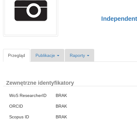
Independent 
Przegląd
Publikacje
Raporty
Zewnętrzne identyfikatory
WoS ResearcherID
BRAK
ORCID
BRAK
Scopus ID
BRAK