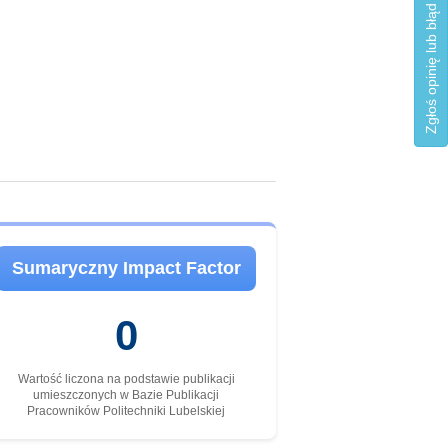
Zgłoś opinię lub błąd
Sumaryczny Impact Factor
0
Wartość liczona na podstawie publikacji
umieszczonych w Bazie Publikacji
Pracowników Politechniki Lubelskiej