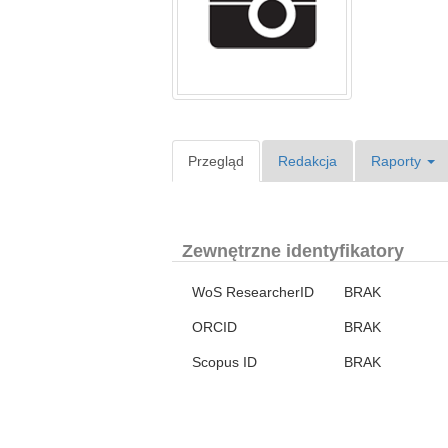
Przegląd
Redakcja
Raporty
Zewnętrzne identyfikatory
WoS ResearcherID
BRAK
ORCID
BRAK
Scopus ID
BRAK