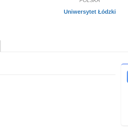
POLSKA
Uniwersytet Łódzki