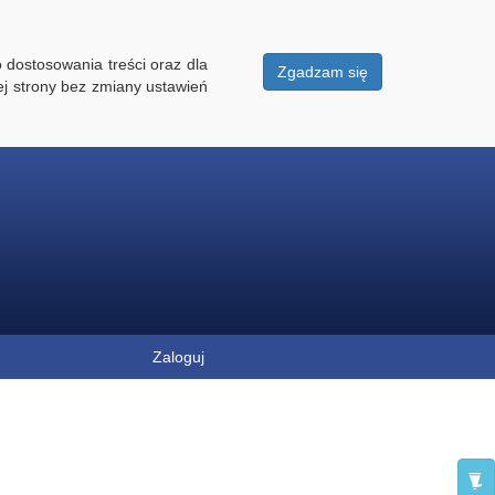
 dostosowania treści oraz dla
Zgadzam się
ej strony bez zmiany ustawień
Zaloguj