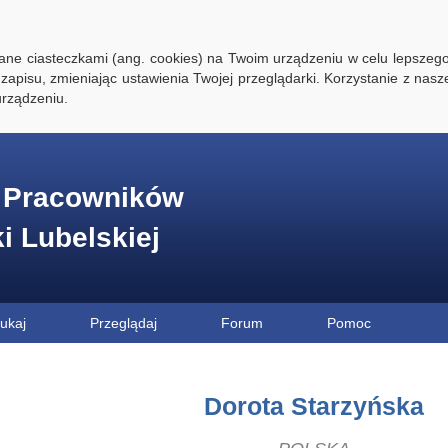
ywane ciasteczkami (ang. cookies) na Twoim urządzeniu w celu lepszego
zapisu, zmieniając ustawienia Twojej przeglądarki. Korzystanie z nasz
rządzeniu.
e Pracowników
ki Lubelskiej
ukaj
Przeglądaj
Forum
Pomoc
Dorota Starzyńska