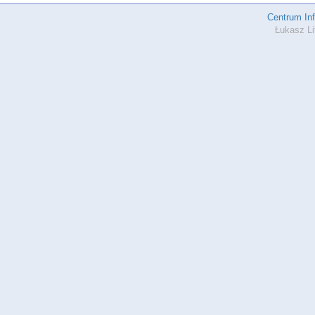
Centrum In
Łukasz Li