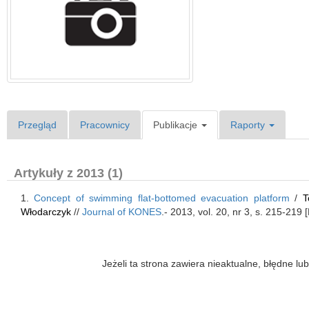
Przegląd
Pracownicy
Publikacje
Raporty
Artykuły z 2013 (1)
1.
Concept of swimming flat-bottomed evacuation platform
/
T
Włodarczyk
//
Journal of KONES
.- 2013, vol. 20, nr 3, s. 215-219
Jeżeli ta strona zawiera nieaktualne, błędne 