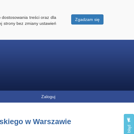
 dostosowania treści oraz dla
Zgadzam się
ej strony bez zmiany ustawień
Zaloguj
skiego w Warszawie