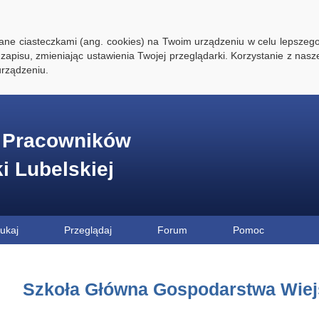
ywane ciasteczkami (ang. cookies) na Twoim urządzeniu w celu lepszego
zapisu, zmieniając ustawienia Twojej przeglądarki. Korzystanie z nasz
rządzeniu.
e Pracowników
ki Lubelskiej
ukaj
Przeglądaj
Forum
Pomoc
Szkoła Główna Gospodarstwa Wiej