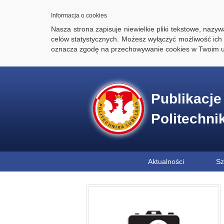
Informacja o cookies
Nasza strona zapisuje niewielkie pliki tekstowe, naz
celów statystycznych. Możesz wyłączyć możliwość ich 
oznacza zgodę na przechowywanie cookies w Twoim u
Publikacj
Politechni
Aktualności
Sz