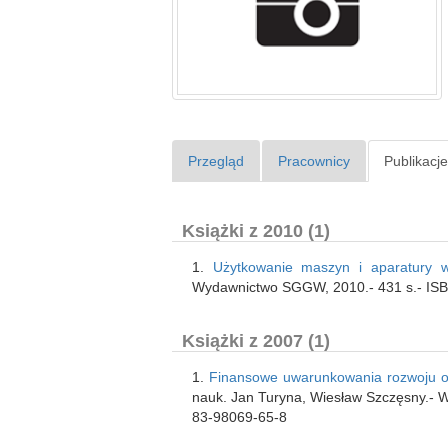
Przegląd
Pracownicy
Publikacj
Książki z 2010 (1)
1.
Użytkowanie maszyn i aparatury w
Wydawnictwo SGGW, 2010.- 431 s.- IS
Książki z 2007 (1)
1.
Finansowe uwarunkowania rozwoju or
nauk. Jan Turyna, Wiesław Szczęsny.- 
83-98069-65-8