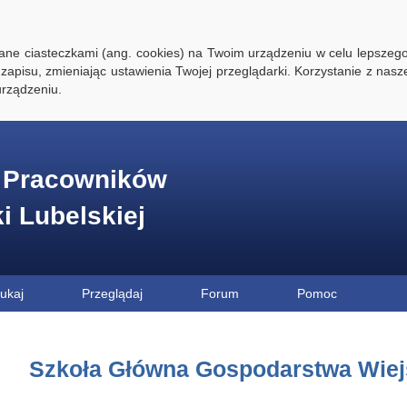
ywane ciasteczkami (ang. cookies) na Twoim urządzeniu w celu lepszego
zapisu, zmieniając ustawienia Twojej przeglądarki. Korzystanie z nasz
rządzeniu.
e Pracowników
ki Lubelskiej
ukaj
Przeglądaj
Forum
Pomoc
Szkoła Główna Gospodarstwa Wiej