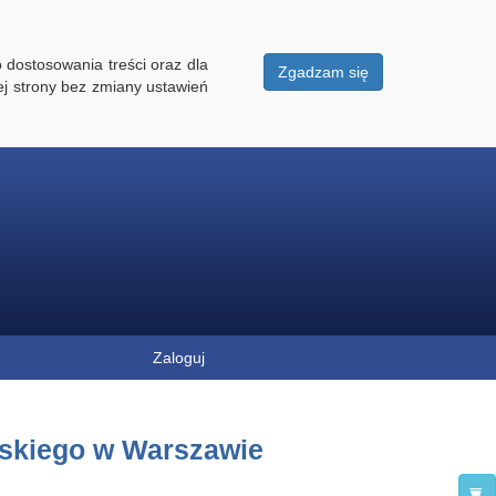
 dostosowania treści oraz dla
Zgadzam się
ej strony bez zmiany ustawień
Zaloguj
skiego w Warszawie