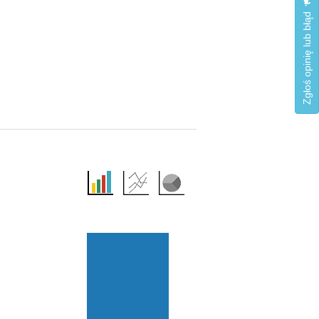
Zgłoś opinię lub błąd