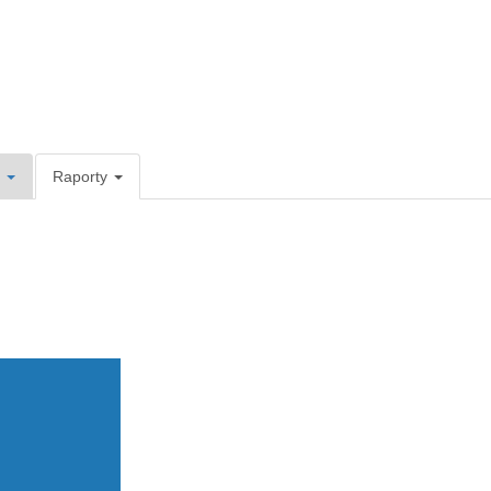
e
Raporty