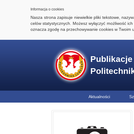
Informacja o cookies
Nasza strona zapisuje niewielkie pliki tekstowe, naz
celów statystycznych. Możesz wyłączyć możliwość ich 
oznacza zgodę na przechowywanie cookies w Twoim u
Publikacj
Politechni
Aktualności
Sz