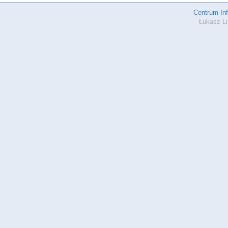
Centrum In
Łukasz Li