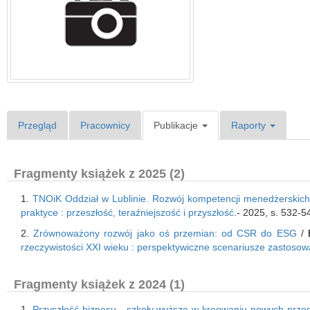
Przegląd
Pracownicy
Publikacje
Raporty
Fragmenty książek z 2025 (2)
1.
TNOiK Oddział w Lublinie. Rozwój kompetencji menedżerskich 
praktyce : przeszłość, teraźniejszość i przyszłość
.- 2025, s. 532-
2.
Zrównoważony rozwój jako oś przemian: od CSR do ESG
/
rzeczywistości XXI wieku : perspektywiczne scenariusze zastosow
Fragmenty książek z 2024 (1)
1.
Przyszłość biznesu - szkoły wyższe w kreowaniu nowych prze