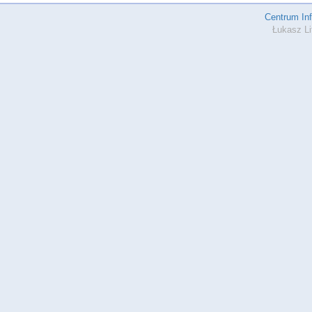
Centrum In
Łukasz Li