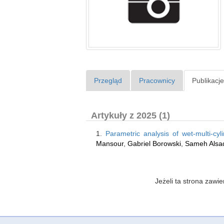
Przegląd
Pracownicy
Publikacj
Artykuły z 2025 (1)
1.
Parametric analysis of wet-multi-cyli
Mansour
,
Gabriel Borowski
,
Sameh Alsa
Jeżeli ta strona zaw