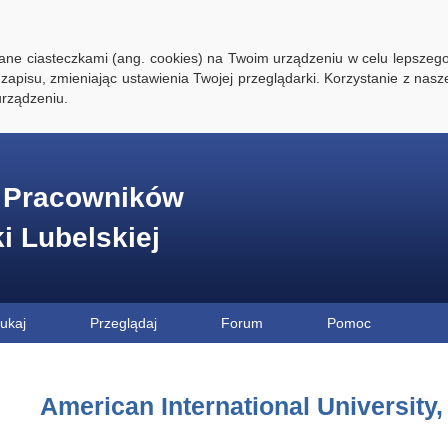
ywane ciasteczkami (ang. cookies) na Twoim urządzeniu w celu lepszego
zapisu, zmieniając ustawienia Twojej przeglądarki. Korzystanie z nasz
rządzeniu.
e Pracowników
ki Lubelskiej
ukaj
Przeglądaj
Forum
Pomoc
American International University,