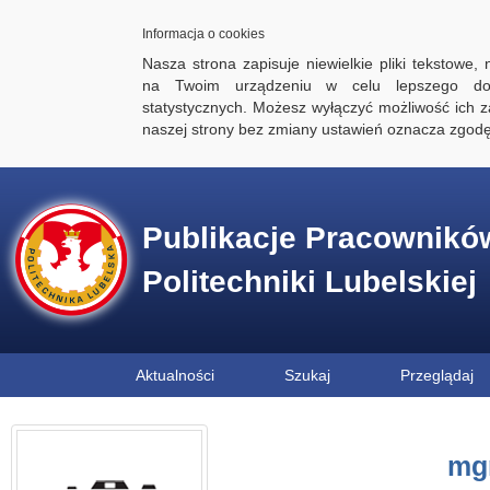
Informacja o cookies
Nasza strona zapisuje niewielkie pliki tekstowe,
na Twoim urządzeniu w celu lepszego dos
statystycznych. Możesz wyłączyć możliwość ich za
naszej strony bez zmiany ustawień oznacza zgod
Publikacje Pracownikó
Politechniki Lubelskiej
Aktualności
Szukaj
Przeglądaj
mgr