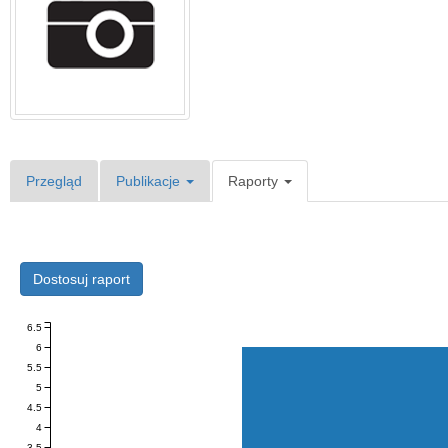
Przegląd
Publikacje
Raporty
Dostosuj raport
6.5
6
5.5
5
4.5
4
3.5