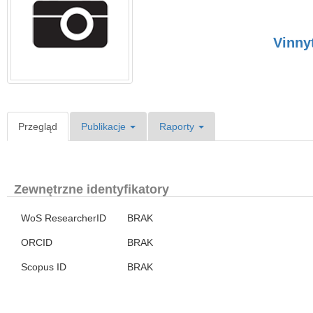
Vinnyt
Przegląd
Publikacje
Raporty
Zewnętrzne identyfikatory
WoS ResearcherID
BRAK
ORCID
BRAK
Scopus ID
BRAK