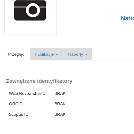
Nati
Przegląd
Publikacje
Raporty
Zewnętrzne identyfikatory
WoS ResearcherID
BRAK
ORCID
BRAK
Scopus ID
BRAK