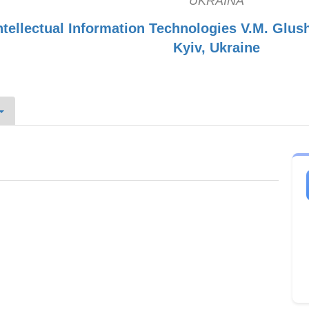
UKRAINA
ntellectual Information Technologies V.M. Glush
Kyiv, Ukraine