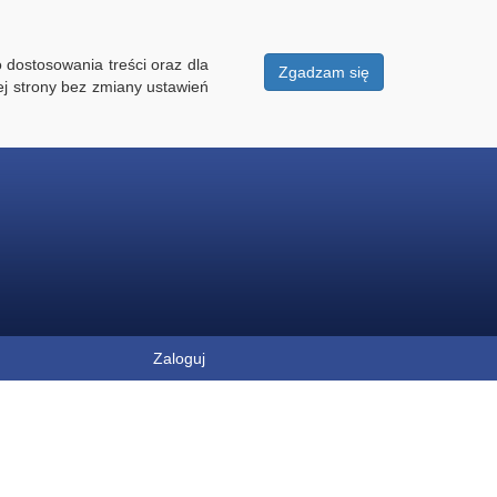
 dostosowania treści oraz dla
Zgadzam się
ej strony bez zmiany ustawień
Zaloguj