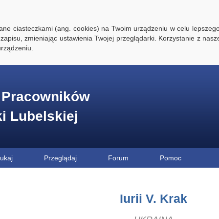
ywane ciasteczkami (ang. cookies) na Twoim urządzeniu w celu lepszego
zapisu, zmieniając ustawienia Twojej przeglądarki. Korzystanie z nasz
rządzeniu.
e Pracowników
ki Lubelskiej
ukaj
Przeglądaj
Forum
Pomoc
Iurii V. Krak