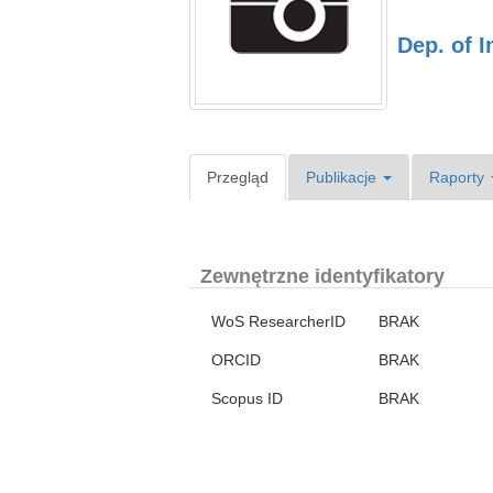
Dep. of I
Przegląd
Publikacje
Raporty
Zewnętrzne identyfikatory
WoS ResearcherID
BRAK
ORCID
BRAK
Scopus ID
BRAK