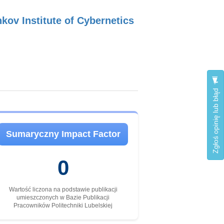
kov Institute of Cybernetics
Zgłoś opinię lub błąd
Sumaryczny Impact Factor
0
Wartość liczona na podstawie publikacji
umieszczonych w Bazie Publikacji
Pracowników Politechniki Lubelskiej