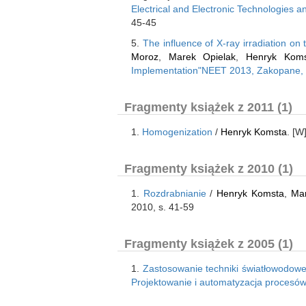
Electrical and Electronic Technologies 
45-45
5.
The influence of X-ray irradiation on 
Moroz
,
Marek Opielak
,
Henryk Koms
Implementation"NEET 2013, Zakopane, Po
Fragmenty książek z 2011 (1)
1.
Homogenization
/
Henryk Komsta
. [W
Fragmenty książek z 2010 (1)
1.
Rozdrabnianie
/
Henryk Komsta
,
Mar
2010, s. 41-59
Fragmenty książek z 2005 (1)
1.
Zastosowanie techniki światłowodo
Projektowanie i automatyzacja procesów