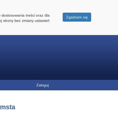
 dostosowania treści oraz dla
Zgadzam się
ej strony bez zmiany ustawień
Zaloguj
omsta