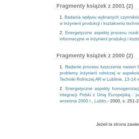
Fragmenty książek z 2001 (2)
1.
Badania wpływu wybranych czynników
w inżynierii produkcji i kształceniu tech
2.
Energetyczne aspekty procesu rozd
informacyjne w inżynierii produkcji i ksz
Fragmenty książek z 2000 (2)
1.
Badanie procesu łuszczenia nasion
problemy inżynierii rolniczej w aspek
Techniki Rolniczej AR w Lublinie, 13-14 
2.
Energetyczne aspekty homogenizacji
integracji Polski z Unią Europejską :
września 2000 r., Lublin
.- 2000, s. 251-
Jeżeli ta strona zaw