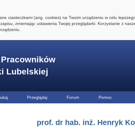
ywane ciasteczkami (ang. cookies) na Twoim urządzeniu w celu lepszego
zapisu, zmieniając ustawienia Twojej przeglądarki. Korzystanie z nasz
rządzeniu.
e Pracowników
ki Lubelskiej
ukaj
Przeglądaj
Forum
Pomoc
prof. dr hab. inż. Henryk K