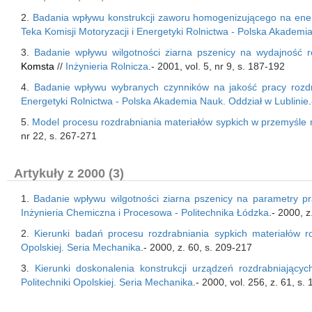
2.
Badania wpływu konstrukcji zaworu homogenizującego na ene
Teka Komisji Motoryzacji i Energetyki Rolnictwa - Polska Akademi
3.
Badanie wpływu wilgotności ziarna pszenicy na wydajność r
Komsta
//
Inżynieria Rolnicza
.- 2001, vol. 5, nr 9, s. 187-192
4.
Badanie wpływu wybranych czynników na jakość pracy rozd
Energetyki Rolnictwa - Polska Akademia Nauk. Oddział w Lublinie
5.
Model procesu rozdrabniania materiałów sypkich w przemyśle
nr 22, s. 267-271
Artykuły z 2000 (3)
1.
Badanie wpływu wilgotności ziarna pszenicy na parametry p
Inżynieria Chemiczna i Procesowa - Politechnika Łódzka
.- 2000, z
2.
Kierunki badań procesu rozdrabniania sypkich materiałów r
Opolskiej. Seria Mechanika
.- 2000, z. 60, s. 209-217
3.
Kierunki doskonalenia konstrukcji urządzeń rozdrabniając
Politechniki Opolskiej. Seria Mechanika
.- 2000, vol. 256, z. 61, s.