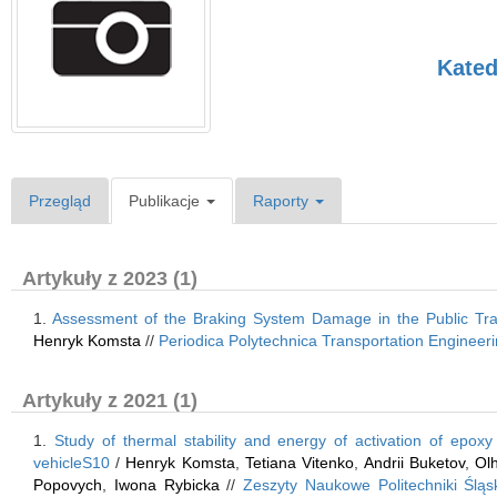
Kated
Przegląd
Publikacje
Raporty
Artykuły z 2023 (1)
1.
Assessment of the Braking System Damage in the Public Tra
Henryk Komsta
//
Periodica Polytechnica Transportation Engineer
Artykuły z 2021 (1)
1.
Study of thermal stability and energy of activation of epoxy 
vehicleS10
/
Henryk Komsta
,
Tetiana Vitenko
,
Аndrii Buketov
,
Оl
Popovych
,
Iwona Rybicka
//
Zeszyty Naukowe Politechniki Śląski