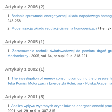
Artykuły z 2006 (2)
1.
Badania sprawności energetycznej układu napędowego homoge
243-258
2.
Modernizacja układu regulacji ciśnienia homogenizacji
/
Henryk
Artykuły z 2005 (1)
1.
Zastosowanie techniki światłowodowej do pomiaru drgań g
Mechaniczny
.- 2005, vol. 64, nr supl. 9, s. 218-221
Artykuły z 2002 (1)
1.
The investigation of energy consumption during the pressure h
Teka Komisji Motoryzacji i Energetyki Rolnictwa - Polska Akademi
Artykuły z 2001 (5)
1.
Analiza wpływu wybranych czynników na energochłonność prac
2001, vol. 29, nr 9, s. 307-315