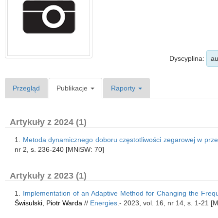
Dyscyplina:
au
Przegląd
Publikacje
Raporty
Artykuły z 2024 (1)
1.
Metoda dynamicznego doboru częstotliwości zegarowej w przet
nr 2, s. 236-240 [MNiSW: 70]
Artykuły z 2023 (1)
1.
Implementation of an Adaptive Method for Changing the Frequ
Świsulski
,
Piotr Warda
//
Energies
.- 2023, vol. 16, nr 14, s. 1-21 