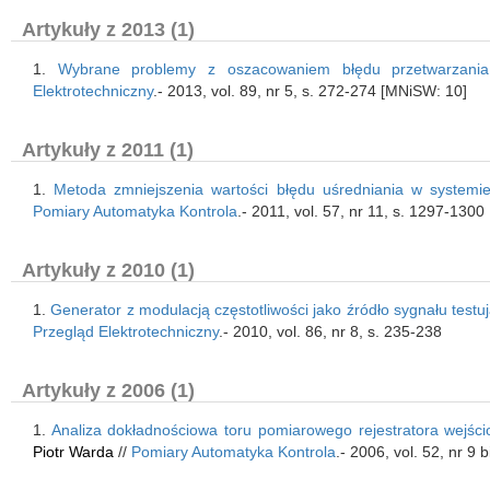
Artykuły z 2013 (1)
1.
Wybrane problemy z oszacowaniem błędu przetwarzania 
Elektrotechniczny
.- 2013, vol. 89, nr 5, s. 272-274 [MNiSW: 10]
Artykuły z 2011 (1)
1.
Metoda zmniejszenia wartości błędu uśredniania w systemie
Pomiary Automatyka Kontrola
.- 2011, vol. 57, nr 11, s. 1297-130
Artykuły z 2010 (1)
1.
Generator z modulacją częstotliwości jako źródło sygnału test
Przegląd Elektrotechniczny
.- 2010, vol. 86, nr 8, s. 235-238
Artykuły z 2006 (1)
1.
Analiza dokładnościowa toru pomiarowego rejestratora wejści
Piotr Warda
//
Pomiary Automatyka Kontrola
.- 2006, vol. 52, nr 9 