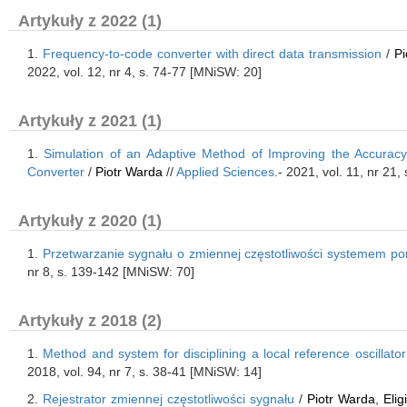
Artykuły z 2022 (1)
1.
Frequency-to-code converter with direct data transmission
/
Pi
2022, vol. 12, nr 4, s. 74-77 [MNiSW: 20]
Artykuły z 2021 (1)
1.
Simulation of an Adaptive Method of Improving the Accurac
Converter
/
Piotr Warda
//
Applied Sciences
.- 2021, vol. 11, nr 21
Artykuły z 2020 (1)
1.
Przetwarzanie sygnału o zmiennej częstotliwości systemem 
nr 8, s. 139-142 [MNiSW: 70]
Artykuły z 2018 (2)
1.
Method and system for disciplining a local reference oscillat
2018, vol. 94, nr 7, s. 38-41 [MNiSW: 14]
2.
Rejestrator zmiennej częstotliwości sygnału
/
Piotr Warda
,
Eli