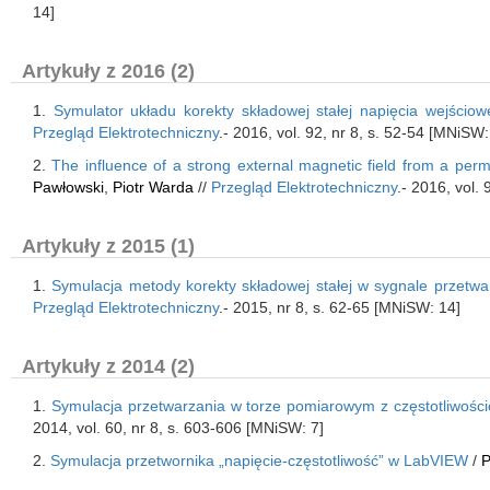
14]
Artykuły z 2016 (2)
1.
Symulator układu korekty składowej stałej napięcia wejścio
Przegląd Elektrotechniczny
.- 2016, vol. 92, nr 8, s. 52-54 [MNiSW:
2.
The influence of a strong external magnetic field from a p
Pawłowski
,
Piotr Warda
//
Przegląd Elektrotechniczny
.- 2016, vol.
Artykuły z 2015 (1)
1.
Symulacja metody korekty składowej stałej w sygnale przetwa
Przegląd Elektrotechniczny
.- 2015, nr 8, s. 62-65 [MNiSW: 14]
Artykuły z 2014 (2)
1.
Symulacja przetwarzania w torze pomiarowym z częstotliwośc
2014, vol. 60, nr 8, s. 603-606 [MNiSW: 7]
2.
Symulacja przetwornika „napięcie-częstotliwość” w LabVIEW
/
P