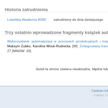
Historia zatrudnienia
Lubelska Akademia WSEI
zatrudniony do dnia dzisiejszego
Trzy ostatnio wprowadzone fragmenty książek aut
Wykorzystanie automatyzacji w procesach produkcyjnych i ma
Maksym Zubko
,
Karolina Wnuk-Rudnicka
. [W]:
Zintegrowany trans
27 [MNiSW: 20]
Jeżeli ta strona zawiera nieaktualne, błędne 
Centrum In
Łukasz Li