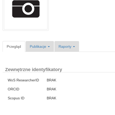
Przegląd
Publikacje
Raporty
Zewnętrzne identyfikatory
WoS ResearcherID
BRAK
ORCID
BRAK
Scopus ID
BRAK