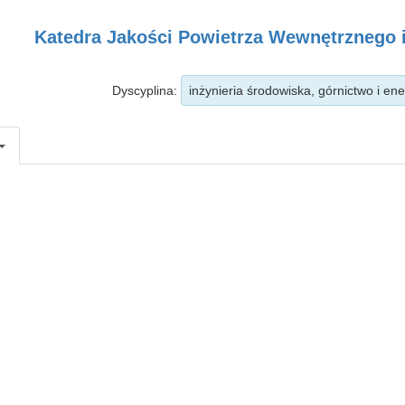
Katedra Jakości Powietrza Wewnętrznego 
Dyscyplina:
inżynieria środowiska, górnictwo i en