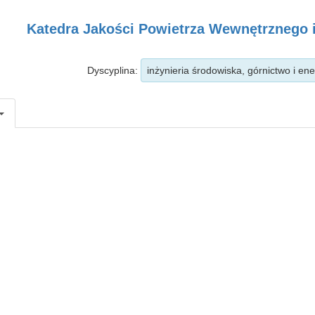
Katedra Jakości Powietrza Wewnętrznego 
Dyscyplina:
inżynieria środowiska, górnictwo i en