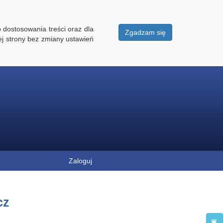
 dostosowania treści oraz dla
Zgadzam się
ej strony bez zmiany ustawień
Zaloguj
cz