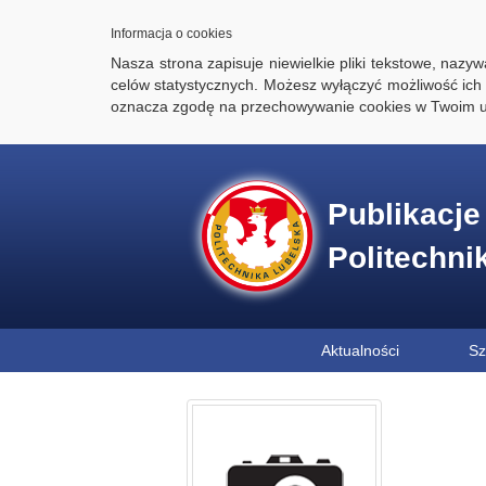
Informacja o cookies
Nasza strona zapisuje niewielkie pliki tekstowe, naz
celów statystycznych. Możesz wyłączyć możliwość ich 
oznacza zgodę na przechowywanie cookies w Twoim u
Publikacj
Politechni
Aktualności
Sz