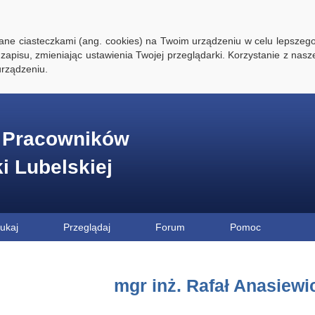
ywane ciasteczkami (ang. cookies) na Twoim urządzeniu w celu lepszego
zapisu, zmieniając ustawienia Twojej przeglądarki. Korzystanie z nasz
rządzeniu.
e Pracowników
ki Lubelskiej
ukaj
Przeglądaj
Forum
Pomoc
mgr inż. Rafał Anasiewi