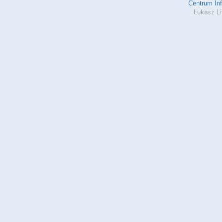
Centrum In
Łukasz Li