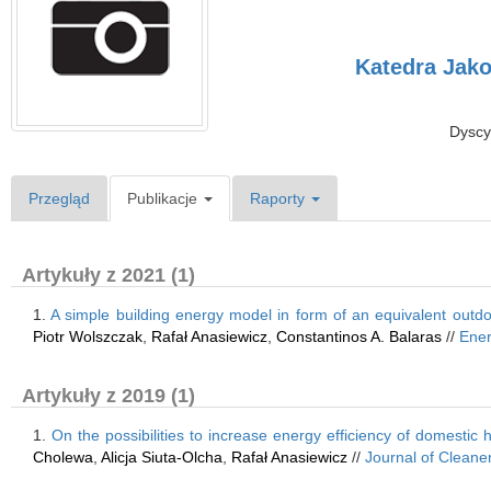
Katedra Jak
Dyscy
Przegląd
Publikacje
Raporty
Artykuły z 2021 (1)
1.
A simple building energy model in form of an equivalent outd
Piotr Wolszczak
,
Rafał Anasiewicz
,
Constantinos A. Balaras
//
Ener
Artykuły z 2019 (1)
1.
On the possibilities to increase energy efficiency of domestic 
Cholewa
,
Alicja Siuta-Olcha
,
Rafał Anasiewicz
//
Journal of Cleane