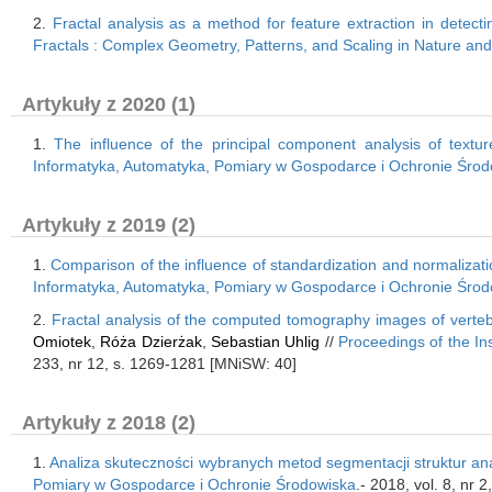
2.
Fractal analysis as a method for feature extraction in detect
Fractals : Complex Geometry, Patterns, and Scaling in Nature and
Artykuły z 2020 (1)
1.
The influence of the principal component analysis of textur
Informatyka, Automatyka, Pomiary w Gospodarce i Ochronie Środ
Artykuły z 2019 (2)
1.
Comparison of the influence of standardization and normalizatio
Informatyka, Automatyka, Pomiary w Gospodarce i Ochronie Środ
2.
Fractal analysis of the computed tomography images of verte
Omiotek
,
Róża Dzierżak
,
Sebastian Uhlig
//
Proceedings of the In
233, nr 12, s. 1269-1281 [MNiSW: 40]
Artykuły z 2018 (2)
1.
Analiza skuteczności wybranych metod segmentacji struktur 
Pomiary w Gospodarce i Ochronie Środowiska
.- 2018, vol. 8, nr 