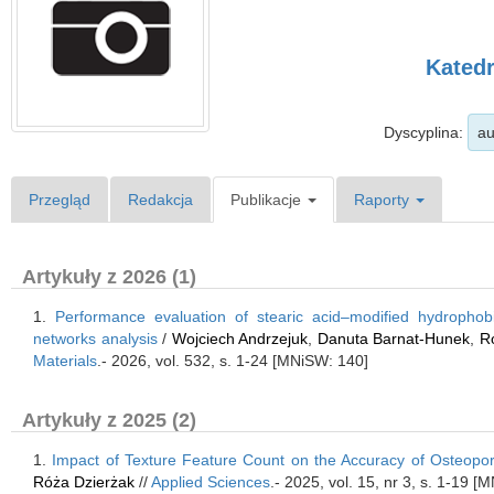
Katedr
Dyscyplina:
au
Przegląd
Redakcja
Publikacje
Raporty
Artykuły z 2026 (1)
1.
Performance evaluation of stearic acid–modified hydrophob
networks analysis
/
Wojciech Andrzejuk
,
Danuta Barnat-Hunek
,
R
Materials
.- 2026, vol. 532, s. 1-24 [MNiSW: 140]
Artykuły z 2025 (2)
1.
Impact of Texture Feature Count on the Accuracy of Osteop
Róża Dzierżak
//
Applied Sciences
.- 2025, vol. 15, nr 3, s. 1-19 