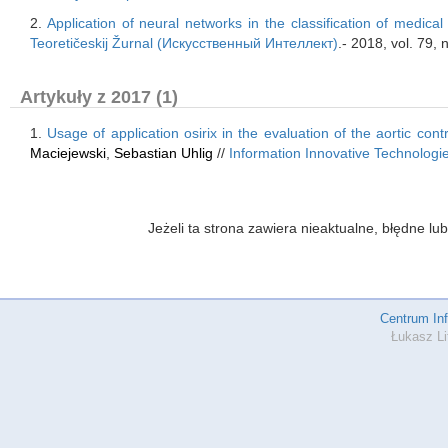
2.
Application of neural networks in the classification of medica
Teoretičeskij Žurnal (Искусственный Интеллект)
.- 2018, vol. 79,
Artykuły z 2017 (1)
1.
Usage of application osirix in the evaluation of the aortic co
Maciejewski
,
Sebastian Uhlig
//
Information Innovative Technologi
Jeżeli ta strona zawiera nieaktualne, błędne 
Centrum In
Łukasz Li