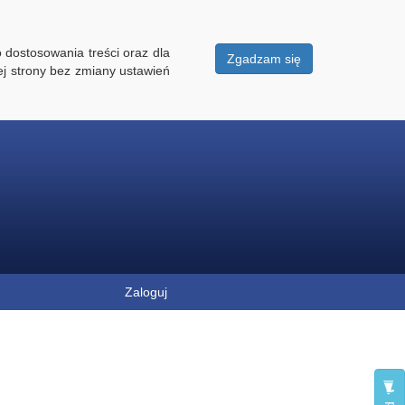
 dostosowania treści oraz dla
Zgadzam się
ej strony bez zmiany ustawień
Zaloguj