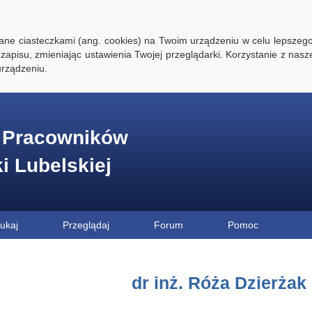
ywane ciasteczkami (ang. cookies) na Twoim urządzeniu w celu lepszego
zapisu, zmieniając ustawienia Twojej przeglądarki. Korzystanie z nasz
rządzeniu.
e Pracowników
ki Lubelskiej
ukaj
Przeglądaj
Forum
Pomoc
dr inż. Róża Dzierżak