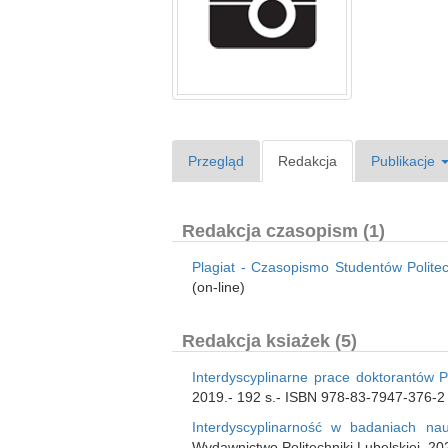
Przegląd
Redakcja
Publikacje
Redakcja czasopism (1)
Plagiat - Czasopismo Studentów Politec
(on-line)
Redakcja ksiażek (5)
Interdyscyplinarne prace doktorantów Po
2019.- 192 s.- ISBN 978-83-7947-376-2
Interdyscyplinarność w badaniach nau
Wydawnictwo Politechniki Lubelskiej, 2