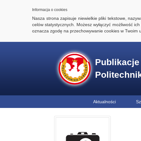
Informacja o cookies
Nasza strona zapisuje niewielkie pliki tekstowe, naz
celów statystycznych. Możesz wyłączyć możliwość ich 
oznacza zgodę na przechowywanie cookies w Twoim u
Publikacj
Politechni
Aktualności
Sz