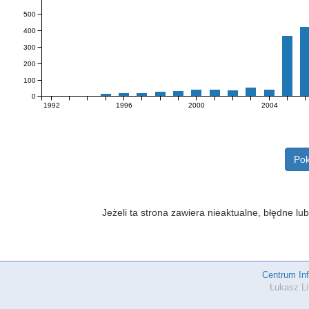
500
400
300
200
100
0
1992
1996
2000
2004
Pok
Jeżeli ta strona zawiera nieaktualne, błędne 
Centrum In
Łukasz Li