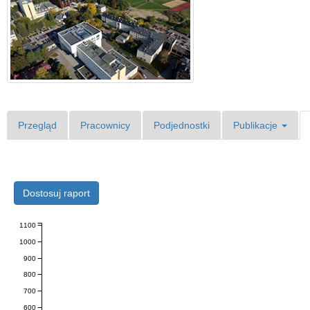
Przegląd
Pracownicy
Podjednostki
Publikacje
Dostosuj raport
1100
1000
900
800
700
600