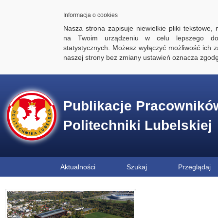
Informacja o cookies
Nasza strona zapisuje niewielkie pliki tekstowe,
na Twoim urządzeniu w celu lepszego dos
statystycznych. Możesz wyłączyć możliwość ich za
naszej strony bez zmiany ustawień oznacza zgod
Publikacje Pracownikó
Politechniki Lubelskiej
Aktualności
Szukaj
Przeglądaj