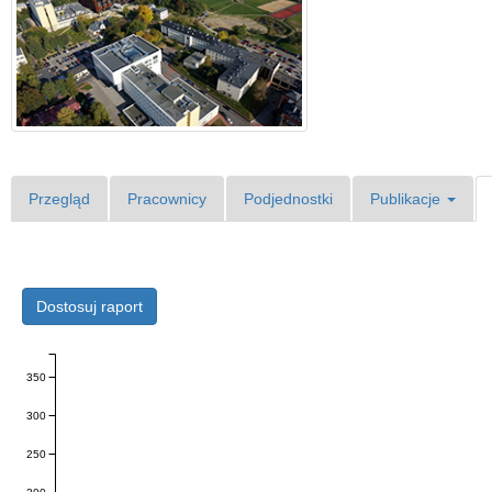
Przegląd
Pracownicy
Podjednostki
Publikacje
Dostosuj raport
350
300
250