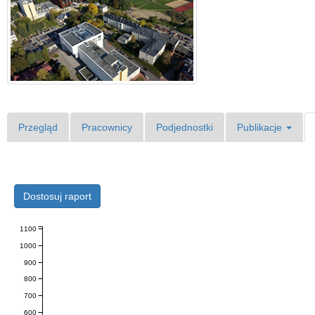
Przegląd
Pracownicy
Podjednostki
Publikacje
Dostosuj raport
1100
1000
900
800
700
600