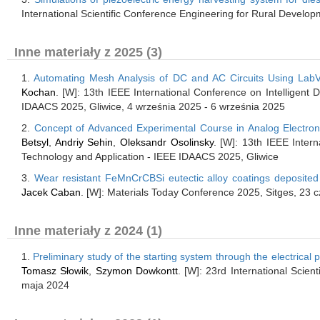
International Scientific Conference Engineering for Rural Devel
Inne materiały z 2025 (3)
1.
Automating Mesh Analysis of DC and AC Circuits Using Lab
Kochan
. [W]: 13th IEEE International Conference on Intelligen
IDAACS 2025, Gliwice, 4 września 2025 - 6 września 2025
2.
Concept of Advanced Experimental Course in Analog Electron
Betsyl
,
Andriy Sehin
,
Oleksandr Osolinsky
. [W]: 13th IEEE Inter
Technology and Application - IEEE IDAACS 2025, Gliwice
3.
Wear resistant FeMnCrCBSi eutectic alloy coatings deposited
Jacek Caban
. [W]: Materials Today Conference 2025, Sitges, 23
Inne materiały z 2024 (1)
1.
Preliminary study of the starting system through the electrical 
Tomasz Słowik
,
Szymon Dowkontt
. [W]: 23rd International Scie
maja 2024