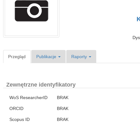
K
Dys
Przegląd
Publikacje
Raporty
Zewnętrzne identyfikatory
WoS ResearcherID
BRAK
ORCID
BRAK
Scopus ID
BRAK