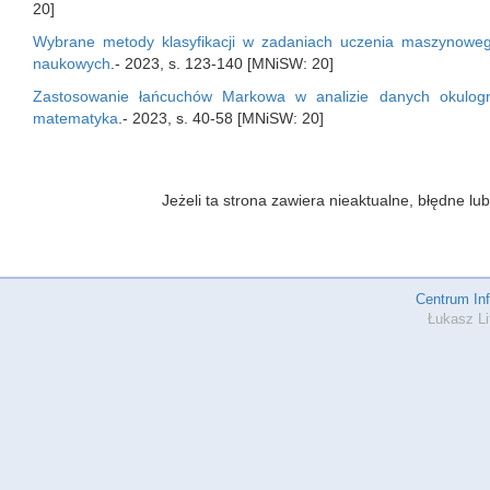
20]
Wybrane metody klasyfikacji w zadaniach uczenia maszynowe
naukowych
.- 2023, s. 123-140 [MNiSW: 20]
Zastosowanie łańcuchów Markowa w analizie danych okulogr
matematyka
.- 2023, s. 40-58 [MNiSW: 20]
Jeżeli ta strona zawiera nieaktualne, błędne 
Centrum In
Łukasz Li