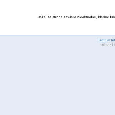
Jeżeli ta strona zawiera nieaktualne, błędne 
Centrum In
Łukasz Li