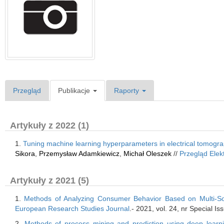
Przegląd
Publikacje
Raporty
Artykuły z 2022 (1)
1.
Tuning machine learning hyperparameters in electrical tomogr
Sikora
,
Przemysław Adamkiewicz
,
Michał Oleszek
//
Przegląd Elek
Artykuły z 2021 (5)
1.
Methods of Analyzing Consumer Behavior Based on Multi-S
European Research Studies Journal
.- 2021, vol. 24, nr Special I
2.
Methods of process mining and prediction using deep learn